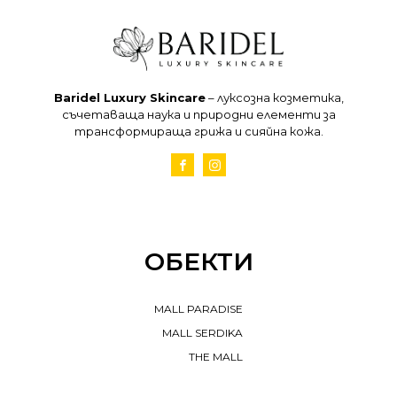
Baridel Luxury Skincare
– луксозна козметика,
съчетаваща наука и природни елементи за
трансформираща грижа и сияйна кожа.
ОБЕКТИ
MALL PARADISE
MALL SERDIKA
THE MALL